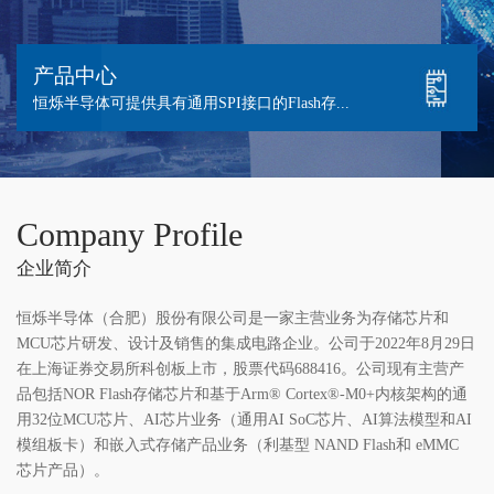
产品中心
恒烁半导体可提供具有通用SPI接口的Flash存...
Company Profile
企业简介
恒烁半导体（合肥）股份有限公司是一家主营业务为存储芯片和
MCU芯片研发、设计及销售的集成电路企业。公司于2022年8月29日
在上海证券交易所科创板上市，股票代码688416。公司现有主营产
品包括NOR Flash存储芯片和基于Arm® Cortex®-M0+内核架构的通
用32位MCU芯片、
AI芯片业务（通用AI SoC芯片、AI算法模型和AI
模组板卡）和嵌入式存储产品业务（利
基型 NAND Flash和 eMMC
芯片产品）。